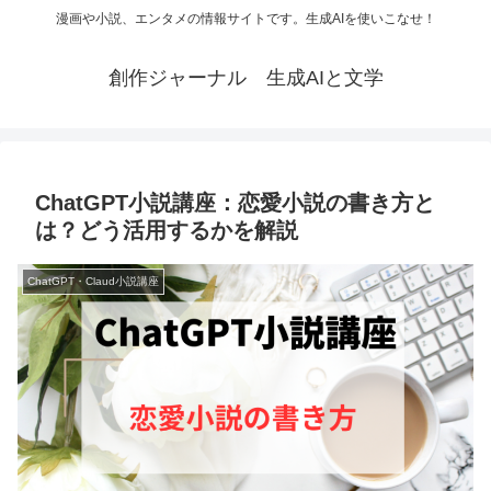
漫画や小説、エンタメの情報サイトです。生成AIを使いこなせ！
創作ジャーナル 生成AIと文学
ChatGPT小説講座：恋愛小説の書き方と
は？どう活用するかを解説
ChatGPT・Claud小説講座