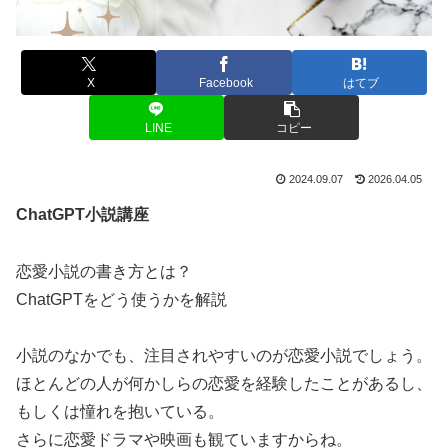
X
Facebook
はてブ
LINE
コピー
2024.09.07
2026.04.05
ChatGPT小説講座
恋愛小説の書き方とは？
ChatGPTをどう使うかを解説
小説のなかでも、注目されやすいのが恋愛小説でしょう。
ほとんどの人が何かしらの恋愛を経験したことがあるし、
もしくは憧れを抱いている。
さらに恋愛ドラマや映画も観ていますからね。