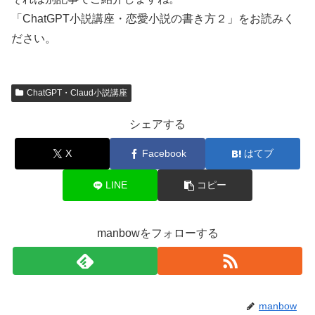
「ChatGPT小説講座・恋愛小説の書き方２」をお読みく
ださい。
ChatGPT・Claud小説講座
シェアする
X
Facebook
はてブ
LINE
コピー
manbowをフォローする
manbow