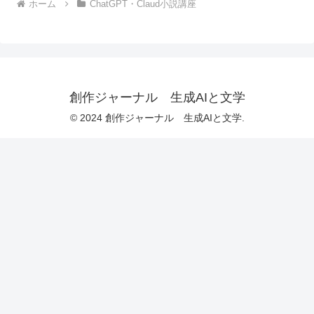
ホーム
ChatGPT・Claud小説講座
創作ジャーナル 生成AIと文学
© 2024 創作ジャーナル 生成AIと文学.