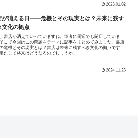
2025.01.02
店が消える日――危機とその現実とは？未来に残す
き文化の拠点
、書店が消えていっていますね。筆者に周辺でも閉店していま
そこで今回はこの問題をテーマに記事をまとめてみました。書店
の危機とその現実とは？書店は未来に残すべき文化の拠点です
果たして将来はどうなるのでしょうか。
2024.11.23