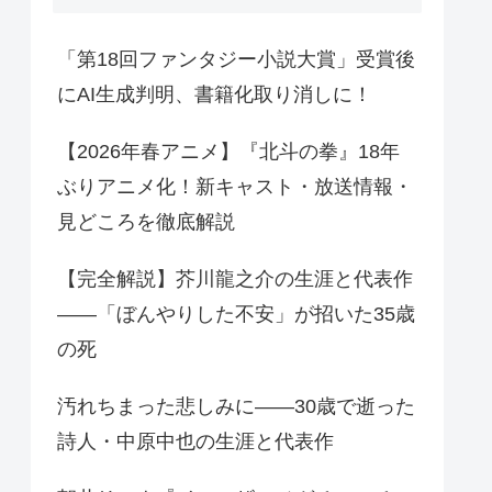
「第18回ファンタジー小説大賞」受賞後
にAI生成判明、書籍化取り消しに！
【2026年春アニメ】『北斗の拳』18年
ぶりアニメ化！新キャスト・放送情報・
見どころを徹底解説
【完全解説】芥川龍之介の生涯と代表作
——「ぼんやりした不安」が招いた35歳
の死
汚れちまった悲しみに——30歳で逝った
詩人・中原中也の生涯と代表作