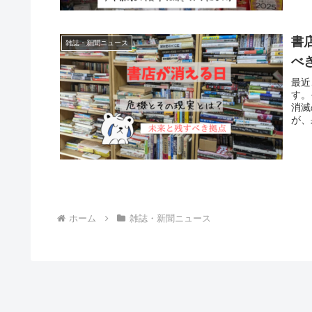
書
雑誌・新聞ニュース
べ
最近
す。
消滅
が、
ホーム
雑誌・新聞ニュース