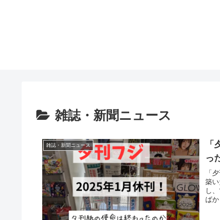
雑誌・新聞ニュース
「
雑誌・新聞ニュース
っ
「夕
築い
し、
ばか