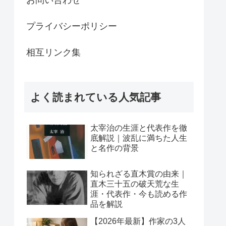
プライバシーポリシー
相互リンク集
よく読まれている人気記事
太宰治の生涯と代表作を徹
底解説｜波乱に満ちた人生
と名作の背景
知られざる直木賞の由来｜
直木三十五の破天荒な生
涯・代表作・今も読める作
品を解説
【2026年最新】作家の3人