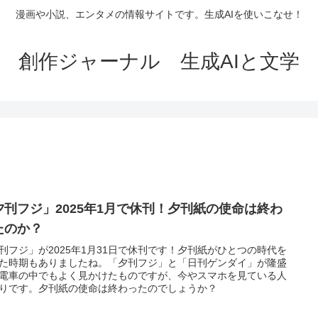
漫画や小説、エンタメの情報サイトです。生成AIを使いこなせ！
創作ジャーナル 生成AIと文学
夕刊フジ」2025年1月で休刊！夕刊紙の使命は終わ
たのか？
刊フジ」が2025年1月31日で休刊です！夕刊紙がひとつの時代を
た時期もありましたね。「夕刊フジ」と「日刊ゲンダイ」が隆盛
電車の中でもよく見かけたものですが、今やスマホを見ている人
りです。夕刊紙の使命は終わったのでしょうか？