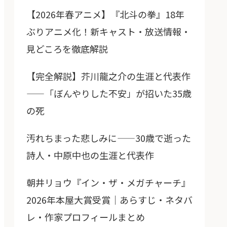
【2026年春アニメ】『北斗の拳』18年
ぶりアニメ化！新キャスト・放送情報・
見どころを徹底解説
【完全解説】芥川龍之介の生涯と代表作
——「ぼんやりした不安」が招いた35歳
の死
汚れちまった悲しみに——30歳で逝った
詩人・中原中也の生涯と代表作
朝井リョウ『イン・ザ・メガチャーチ』
2026年本屋大賞受賞｜あらすじ・ネタバ
レ・作家プロフィールまとめ