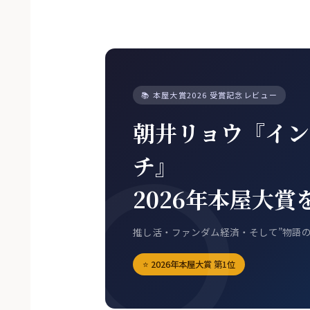
📚 本屋大賞2026 受賞記念レビュー
朝井リョウ『イン
チ』
2026年本屋大賞
推し活・ファンダム経済・そして”物語の
⭐ 2026年本屋大賞 第1位