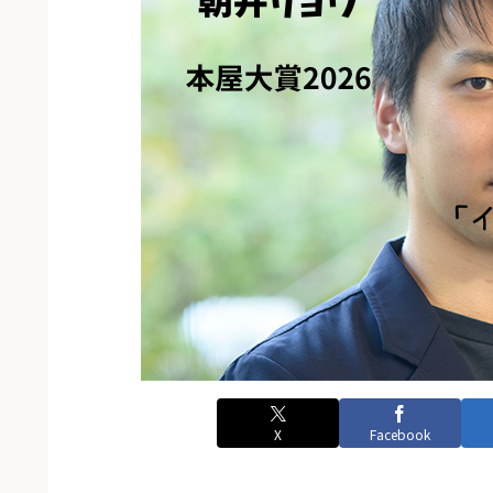
X
Facebook