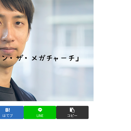
はてブ
LINE
コピー