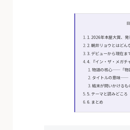
1. 2026年本屋大賞
2. 朝井リョウとはどん
3. デビューから現在ま
4. 『イン・ザ・メガ
物語の核心——「物
タイトルの意味——
結末が問いかけるも
5. テーマと読みどころ
6. まとめ