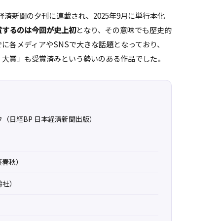
本経済新聞の夕刊に連載され、2025年9月に単行本化
賞するのは今回が史上初
となり、その意味でも歴史的
に各メディアやSNSで大きな話題となっており、
？大賞」も受賞済みという勢いのある作品でした。
（日経BP 日本経済新聞出版）
藝春秋）
鈴社）