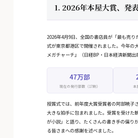
1. 2026年本屋大賞、
2026年4月9日、全国の書店員が「最も売
式が東京都港区で開催されました。今年の
メガチャーチ』（日経BP・日本経済新聞出
47万部
現在の発行部数（17刷）
本
授賞式では、前年度大賞受賞者の阿部暁子
大きな拍手に包まれました。受賞を受けた
が小説」と語り、たくさんの書き手の偏り
る皆さまへの感謝を述べました。