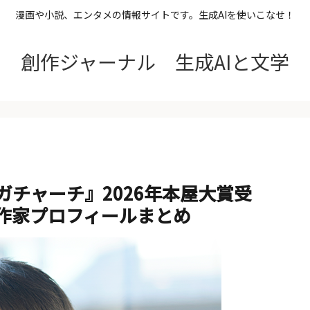
漫画や小説、エンタメの情報サイトです。生成AIを使いこなせ！
創作ジャーナル 生成AIと文学
チャーチ』2026年本屋大賞受
作家プロフィールまとめ