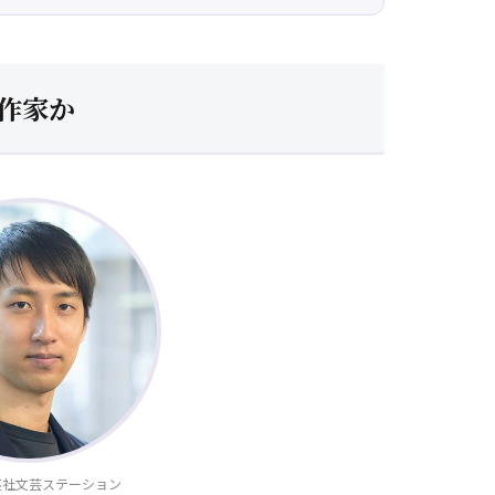
な作家か
英社文芸ステーション