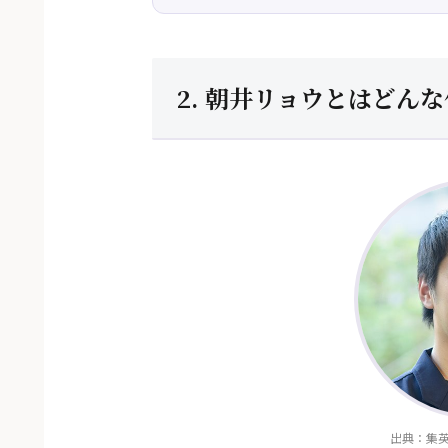
2. 朝井リョウとはどん
出典：集